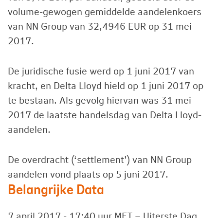
volume-gewogen gemiddelde aandelenkoers
van NN Group van 32,4946 EUR op 31 mei
2017.
De juridische fusie werd op 1 juni 2017 van
kracht, en Delta Lloyd hield op 1 juni 2017 op
te bestaan. Als gevolg hiervan was 31 mei
2017 de laatste handelsdag van Delta Lloyd-
aandelen.
De overdracht (‘settlement’) van NN Group
aandelen vond plaats op 5 juni 2017.
Belangrijke Data
7 april 2017 - 17:40 uur MET – Uiterste Dag