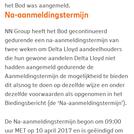
het Bod was aangemeld.
Na-aanmeldingstermijn
NN Group heeft het Bod gecontinueerd
gedurende een na-aanmeldingstermijn van
twee weken om Delta Lloyd aandeelhouders
die hun gewone aandelen Delta Lloyd niet
hadden aangemeld gedurende de
Aanmeldingstermijn de mogelijkheid te bieden
dit alsnog te doen op dezelfde wijze en onder
dezelfde voorwaarden als opgenomen in het
Biedingsbericht (de ‘Na-aanmeldingstermijn’).
De Na-aanmeldingstermijn begon om 09:00
uur MET op 10 april 2017 en is geëindigd om